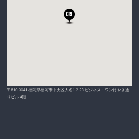
〒810-0041 福岡県福岡市中央区大名1-2-23 ビジネス・ワンけやき通
りビル 4階