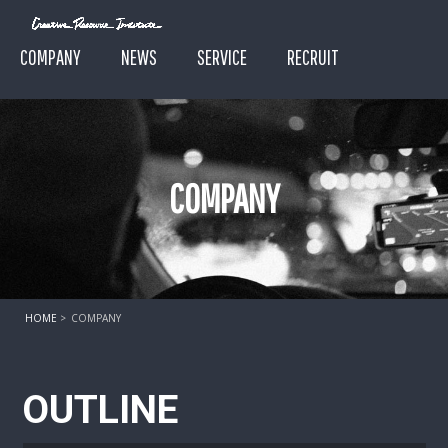
COMPANY
NEWS
SERVICE
RECRUIT
COMPANY
HOME
COMPANY
OUTLINE