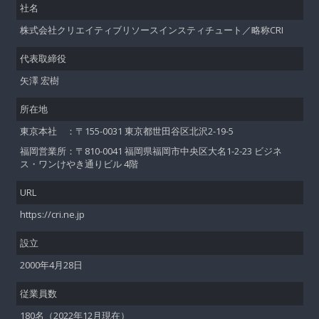
社名
株式会社クリエイティブリソースインスティチュート／略称CRI
代表取締役
矢澤 宏樹
所在地
東京本社 ：〒155-0031 東京都世田谷区北沢2-19-5
福岡営業所：〒810-0041 福岡県福岡市中央区大名1-2-23 ビジネ
ス・ワンけやき通りビル 4階
URL
https://cri.ne.jp
設立
2000年4月28日
従業員数
180名（2022年12月現在）