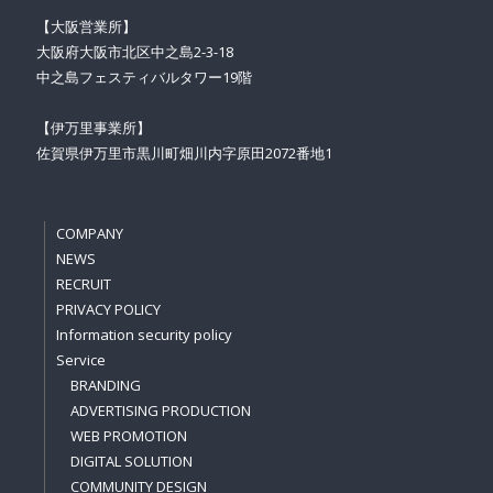
【大阪営業所】
大阪府大阪市北区中之島2-3-18
中之島フェスティバルタワー19階
【伊万里事業所】
佐賀県伊万里市黒川町畑川内字原田2072番地1
COMPANY
NEWS
RECRUIT
PRIVACY POLICY
Information security policy
Service
BRANDING
ADVERTISING PRODUCTION
WEB PROMOTION
DIGITAL SOLUTION
COMMUNITY DESIGN