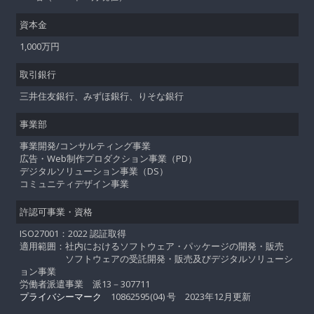
資本金
1,000万円
取引銀行
三井住友銀行、みずほ銀行、りそな銀行
事業部
事業開発/コンサルティング事業
広告・Web制作プロダクション事業（PD）
デジタルソリューション事業（DS）
コミュニティデザイン事業
許認可事業・資格
ISO27001：2022 認証取得
適用範囲：社内におけるソフトウェア・パッケージの開発・販売
ソフトウェアの受託開発・販売及びデジタルソリューシ
ョン事業
労働者派遣事業 派13－307711
プライバシーマーク
10862595(04) 号 2023年12月更新