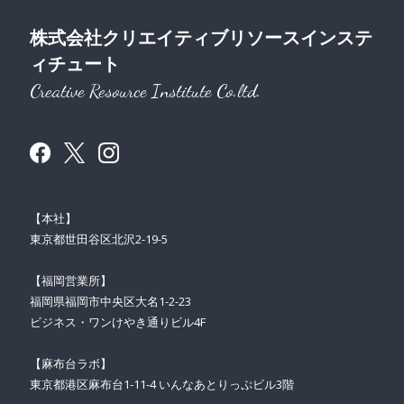
株式会社クリエイティブリソースインステ
ィチュート
Creative Resource Institute Co.ltd.
【本社】
東京都世田谷区北沢2-19-5
【福岡営業所】
福岡県福岡市中央区大名1-2-23
ビジネス・ワンけやき通りビル4F
【麻布台ラボ】
東京都港区麻布台1-11-4 いんなあとりっぷビル3階